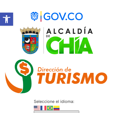
Abrir barra de herramientas
Seleccione el idioma: