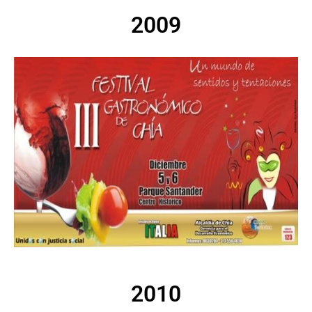
2009
2010