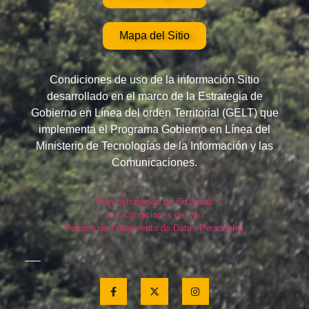
Mapa del Sitio
Condiciones de uso de la información Sitio
desarrollado en el marco de la Estrategia de
Gobierno en Línea del orden Territorial (GELT) que
implementa el Programa Gobierno en Línea del
Ministerio de Tecnologías de la Información y las
Comunicaciones.
Plan estratégico de Sistemas
Ver Condiciones de Uso
Política de Tratamiento de Datos Personales