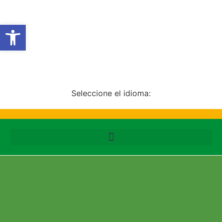
Abrir barra de herramientas
Seleccione el idioma:
Rutas